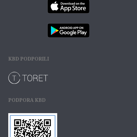
KBD PODPORILI
PODPORA KBD