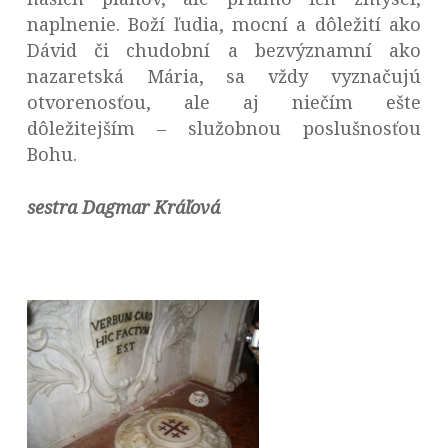
naplnenie. Boží ľudia, mocní a dôležití ako
Dávid či chudobní a bezvýznamní ako
nazaretská Mária, sa vždy vyznačujú
otvorenosťou, ale aj niečím ešte
dôležitejším – služobnou poslušnosťou
Bohu.
sestra Dagmar Kráľová