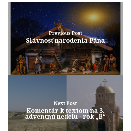
Previous Post
Slávnosť narodenia Pána
Next Post
Komentár k textom na 3.
adventnú nedeľu - rok „B“