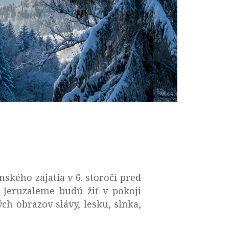
ského zajatia v 6. storočí pred
 Jeruzaleme budú žiť v pokoji
ch obrazov slávy, lesku, slnka,