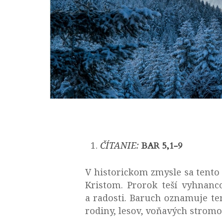
ČÍTANIE:
BAR 5,1-9
V historickom zmysle sa tento 
Kristom. Prorok teší vyhnanc
a radosti. Baruch oznamuje ten
rodiny, lesov, voňavých stromo