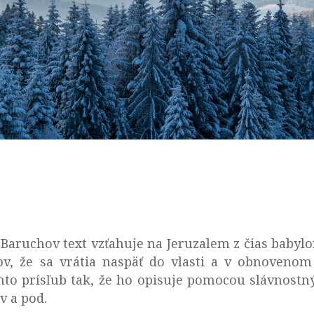
Baruchov text vzťahuje na Jeruzalem z čias babylon
ov, že sa vrátia naspäť do vlasti a v obnovenom
to prísľub tak, že ho opisuje pomocou slávnostný
v a pod.