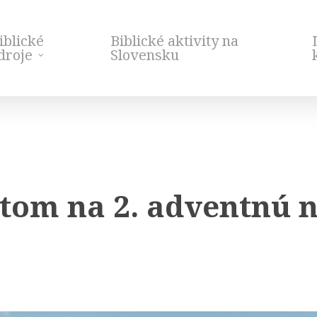
iblické
Biblické aktivity na
droje
Slovensku
tom na 2. adventnú n