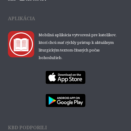
APLIKÁCIA
Mobilná aplikácia vytvorená pre katolíkov,
ktorí chcú mať rýchly prístup k aktuálnym
liturgickým textom čítaných počas
bohoslužieb.
KBD PODPORILI