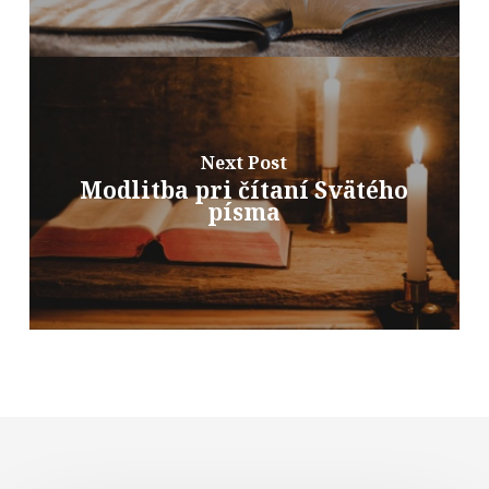
Next Post
Modlitba pri čítaní Svätého
písma