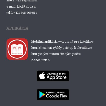
Slovenská republika
e-mail: kbd@kbd.sk
tel.č. +421 915 909 914
APLIKÁCIA
Mobilná aplikácia vytvorená pre katolíkov,
ktorí chcú mať rýchly prístup k aktuálnym
liturgickým textom čítaných počas
bohoslužieb.