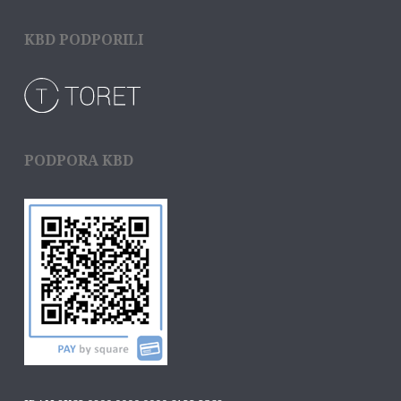
KBD PODPORILI
PODPORA KBD