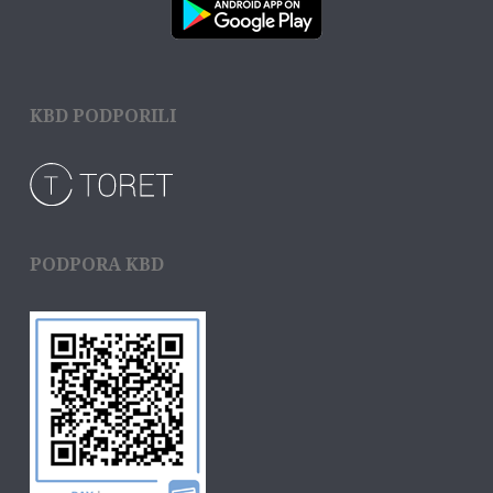
KBD PODPORILI
PODPORA KBD