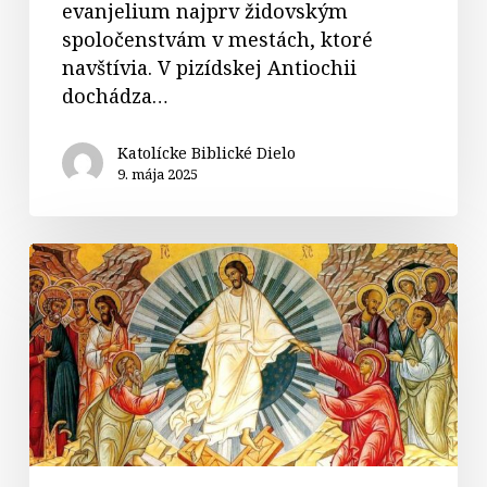
evanjelium najprv židovským
spoločenstvám v mestách, ktoré
navštívia. V pizídskej Antiochii
dochádza…
Katolícke Biblické Dielo
9. mája 2025
Veľkonočná
nedeľa
Pánovho
zmŕtvychvstania
(Veľkonočná
nedeľa)