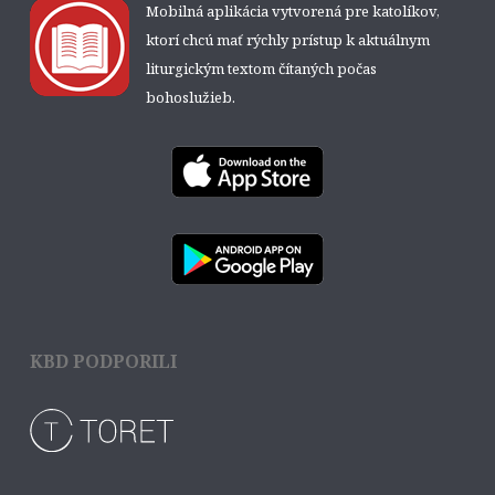
Mobilná aplikácia vytvorená pre katolíkov,
ktorí chcú mať rýchly prístup k aktuálnym
liturgickým textom čítaných počas
bohoslužieb.
KBD PODPORILI