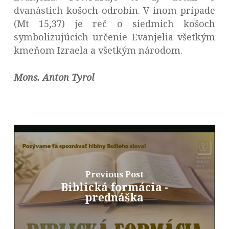
dvanástich košoch odrobín. V inom prípade
(Mt 15,37) je reč o siedmich košoch
symbolizujúcich určenie Evanjelia všetkým
kmeňom Izraela a všetkým národom.
Mons. Anton Tyrol
Previous Post
Biblická formácia -
prednáška