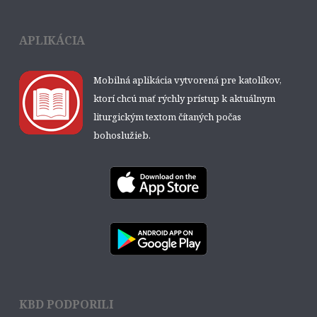
APLIKÁCIA
Mobilná aplikácia vytvorená pre katolíkov,
ktorí chcú mať rýchly prístup k aktuálnym
liturgickým textom čítaných počas
bohoslužieb.
KBD PODPORILI