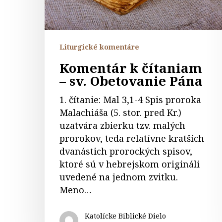
Liturgické komentáre
Komentár k čítaniam
– sv. Obetovanie Pána
1. čítanie: Mal 3,1-4 Spis proroka
Malachiáša (5. stor. pred Kr.)
uzatvára zbierku tzv. malých
prorokov, teda relatívne kratších
dvanástich prorockých spisov,
ktoré sú v hebrejskom origináli
uvedené na jednom zvitku.
Meno…
Katolícke Biblické Dielo