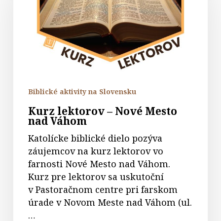
Nové
Mesto
nad
Váhom
Biblické aktivity na Slovensku
Kurz lektorov – Nové Mesto
nad Váhom
Katolícke biblické dielo pozýva
záujemcov na kurz lektorov vo
farnosti Nové Mesto nad Váhom.
Kurz pre lektorov sa uskutoční
v Pastoračnom centre pri farskom
úrade v Novom Meste nad Váhom (ul.
…