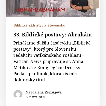
Biblické aktivity na Slovensku
33. Biblické postavy: Abrahám
Prinášame ďalšiu časť cyklu „Biblické
postavy“, ktorý pre Slovenskú
redakciu Vatikánskeho rozhlasu –
Vatican News pripravuje sr. Anna
Mátiková z Kongregácie Dcér sv.
Pavla – paulínok, ktorá získala
doktorský titul…
Magdaléna Rejdugová
2. marca 2026