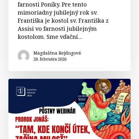
farnosti Poníky. Pre tento
mimoriadny jubilejný rok sv.
Františka je kostol sv. Františka z
Assisi vo farnosti jubilejným
kostolom. Sme vďační…
Magdaléna Rejdugová
28. februára 2026
Pôstny
webinár
–
Prorok
Jonáš