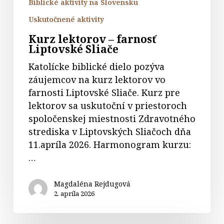
Biblické aktivity na Slovensku
Uskutočnené aktivity
Kurz lektorov – farnosť
Liptovské Sliače
Katolícke biblické dielo pozýva
záujemcov na kurz lektorov vo
farnosti Liptovské Sliače. Kurz pre
lektorov sa uskutoční v priestoroch
spoločenskej miestnosti Zdravotného
strediska v Liptovských Sliačoch dňa
11.apríla 2026. Harmonogram kurzu:
…
Magdaléna Rejdugová
2. apríla 2026