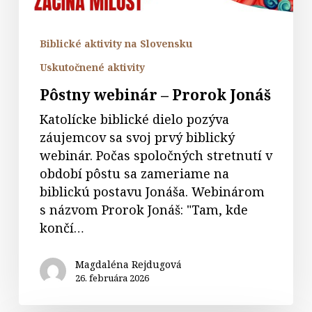
Biblické aktivity na Slovensku
Uskutočnené aktivity
Pôstny webinár – Prorok Jonáš
Katolícke biblické dielo pozýva
záujemcov sa svoj prvý biblický
webinár. Počas spoločných stretnutí v
období pôstu sa zameriame na
biblickú postavu Jonáša. Webinárom
s názvom Prorok Jonáš: "Tam, kde
končí…
Magdaléna Rejdugová
26. februára 2026