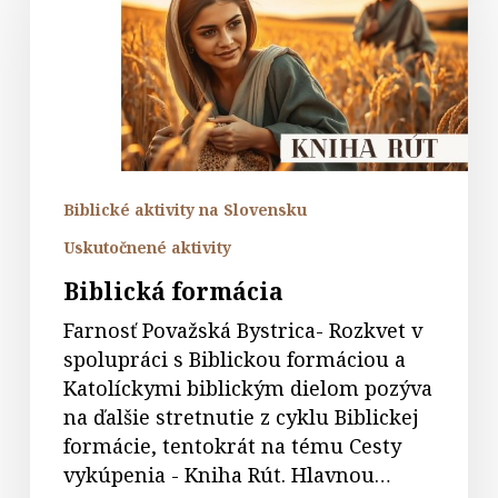
Biblické aktivity na Slovensku
Uskutočnené aktivity
Biblická formácia
Farnosť Považská Bystrica- Rozkvet v
spolupráci s Biblickou formáciou a
Katolíckymi biblickým dielom pozýva
na ďalšie stretnutie z cyklu Biblickej
formácie, tentokrát na tému Cesty
vykúpenia - Kniha Rút. Hlavnou…