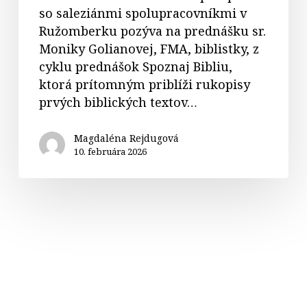
so saleziánmi spolupracovníkmi v
Ružomberku pozýva na prednášku sr.
Moniky Golianovej, FMA, biblistky, z
cyklu prednášok Spoznaj Bibliu,
ktorá prítomným priblíži rukopisy
prvých biblických textov…
Magdaléna Rejdugová
10. februára 2026