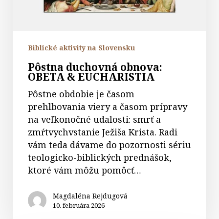
Biblické aktivity na Slovensku
Pôstna duchovná obnova:
OBETA & EUCHARISTIA
Pôstne obdobie je časom
prehlbovania viery a časom prípravy
na veľkonočné udalosti: smrť a
zmŕtvychvstanie Ježiša Krista. Radi
vám teda dávame do pozornosti sériu
teologicko-biblických prednášok,
ktoré vám môžu pomôcť…
Magdaléna Rejdugová
10. februára 2026