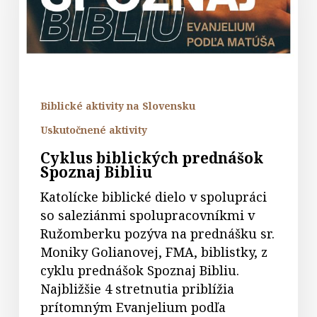
Bibliu
Biblické aktivity na Slovensku
Uskutočnené aktivity
Cyklus biblických prednášok
Spoznaj Bibliu
Katolícke biblické dielo v spolupráci
so saleziánmi spolupracovníkmi v
Ružomberku pozýva na prednášku sr.
Moniky Golianovej, FMA, biblistky, z
cyklu prednášok Spoznaj Bibliu.
Najbližšie 4 stretnutia priblížia
prítomným Evanjelium podľa