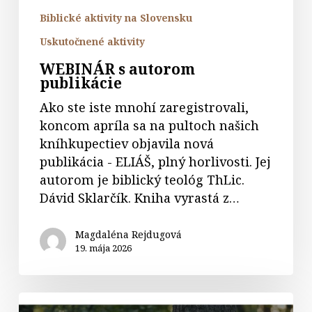
Biblické aktivity na Slovensku
Uskutočnené aktivity
WEBINÁR s autorom
publikácie
Ako ste iste mnohí zaregistrovali,
koncom apríla sa na pultoch našich
kníhkupectiev objavila nová
publikácia - ELIÁŠ, plný horlivosti. Jej
autorom je biblický teológ ThLic.
Dávid Sklarčík. Kniha vyrastá z…
Magdaléna Rejdugová
19. mája 2026
S