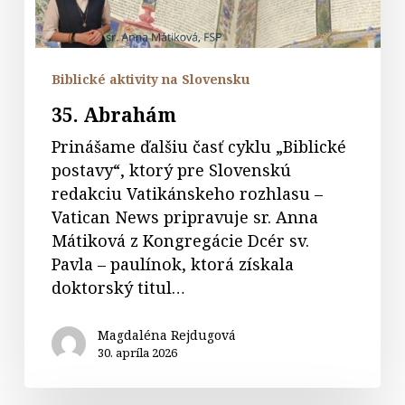
Biblické aktivity na Slovensku
35. Abrahám
Prinášame ďalšiu časť cyklu „Biblické
postavy“, ktorý pre Slovenskú
redakciu Vatikánskeho rozhlasu –
Vatican News pripravuje sr. Anna
Mátiková z Kongregácie Dcér sv.
Pavla – paulínok, ktorá získala
doktorský titul…
Magdaléna Rejdugová
30. apríla 2026