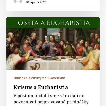
20. apríla 2026
Kristus
a
Eucharistia
Biblické aktivity na Slovensku
Kristus a Eucharistia
V pôstom období sme vám dali do
pozornosti pripravované prednášky