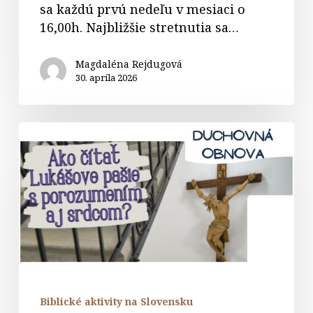
sa každú prvú nedeľu v mesiaci o
16,00h. Najbližšie stretnutia sa…
Magdaléna Rejdugová
30. apríla 2026
Duchovná
obnova
–
Centrum
Salvator
Biblické aktivity na Slovensku