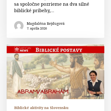
sa spoločne pozrieme na dva silné
biblické príbehy,…
Magdaléna Rejdugová
7. apríla 2026
34.
Biblické
postavy:
Abrahám
Biblické aktivity na Slovensku