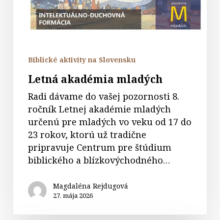
Biblické aktivity na Slovensku
Letná akadémia mladých
Radi dávame do vašej pozornosti 8.
ročník Letnej akadémie mladých
určenú pre mladých vo veku od 17 do
23 rokov, ktorú už tradične
pripravuje Centrum pre štúdium
biblického a blízkovýchodného…
Magdaléna Rejdugová
27. mája 2026