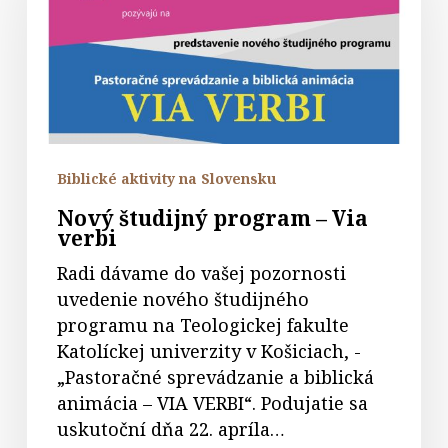
–
Via
verbi
Biblické aktivity na Slovensku
Nový študijný program – Via
verbi
Radi dávame do vašej pozornosti
uvedenie nového študijného
programu na Teologickej fakulte
Katolíckej univerzity v Košiciach, -
„Pastoračné sprevádzanie a biblická
animácia – VIA VERBI“. Podujatie sa
uskutoční dňa 22. apríla…