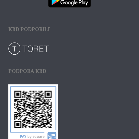
KBD PODPORILI
PODPORA KBD