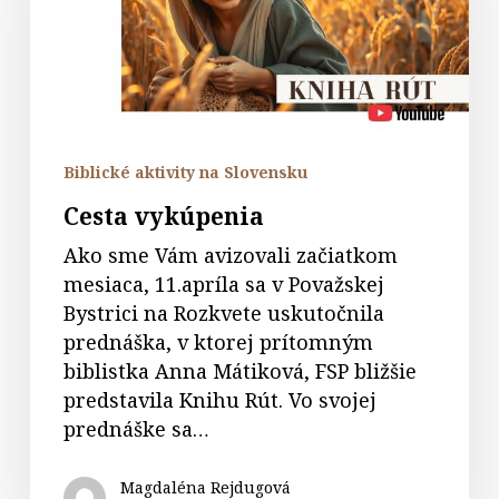
Biblické aktivity na Slovensku
Cesta vykúpenia
Ako sme Vám avizovali začiatkom
mesiaca, 11.apríla sa v Považskej
Bystrici na Rozkvete uskutočnila
prednáška, v ktorej prítomným
biblistka Anna Mátiková, FSP bližšie
predstavila Knihu Rút. Vo svojej
prednáške sa…
Magdaléna Rejdugová