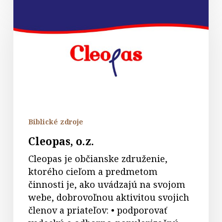
Cleopas,
o.z.
Biblické zdroje
Cleopas, o.z.
Cleopas je občianske združenie,
ktorého cieľom a predmetom
činnosti je, ako uvádzajú na svojom
webe, dobrovoľnou aktivitou svojich
členov a priateľov: • podporovať