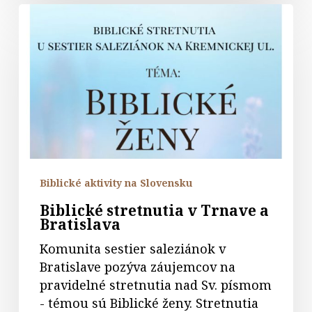
Biblické
stretnutia
v
Trnave
a
Bratislava
Biblické aktivity na Slovensku
Biblické stretnutia v Trnave a
Bratislava
Komunita sestier saleziánok v
Bratislave pozýva záujemcov na
pravidelné stretnutia nad Sv. písmom
- témou sú Biblické ženy. Stretnutia