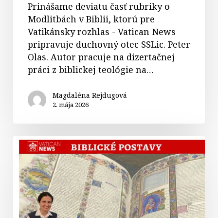
Prinášame deviatu časť rubriky o
Modlitbách v Biblii, ktorú pre
Vatikánsky rozhlas - Vatican News
pripravuje duchovný otec SSLic. Peter
Olas. Autor pracuje na dizertačnej
práci z biblickej teológie na…
Magdaléna Rejdugová
2. mája 2026
35.
Abrahám