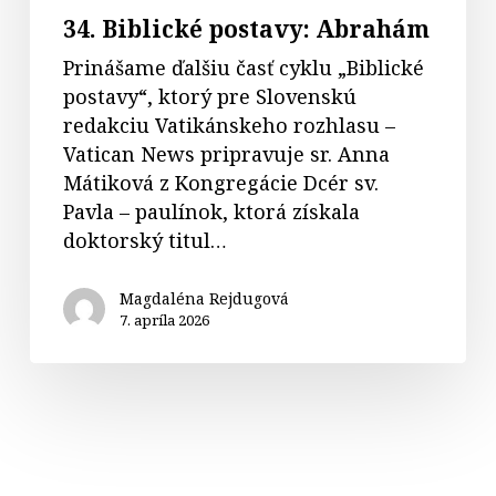
34. Biblické postavy: Abrahám
Prinášame ďalšiu časť cyklu „Biblické
postavy“, ktorý pre Slovenskú
redakciu Vatikánskeho rozhlasu –
Vatican News pripravuje sr. Anna
Mátiková z Kongregácie Dcér sv.
Pavla – paulínok, ktorá získala
doktorský titul…
Magdaléna Rejdugová
7. apríla 2026