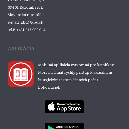
034 01 Ružomberok
Slovenská republika
e-mail: kbd@kbd.sk
tel.č. +421 915 909 914
APLIKÁCIA
Mobilná aplikácia vytvorená pre katolíkov,
ktorí chcú mať rýchly prístup k aktuálnym
liturgickým textom čítaných počas
bohoslužieb.