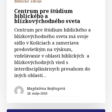
Biblické zdroje
Centrum pre štúdium
biblického a
blízkovýchodného sveta
Centrum pre štúdium biblického a
blízkovýchodného sveta má svoje
sídlo v Košiciach a zameriava
predovšetkým na výskum,
vzdelávanie v oblasti biblických a
blízkovýchodných vied s
interdisciplinárnych presahom do
iných oblastí…
Magdaléna Rejdugová
28. mája 2026