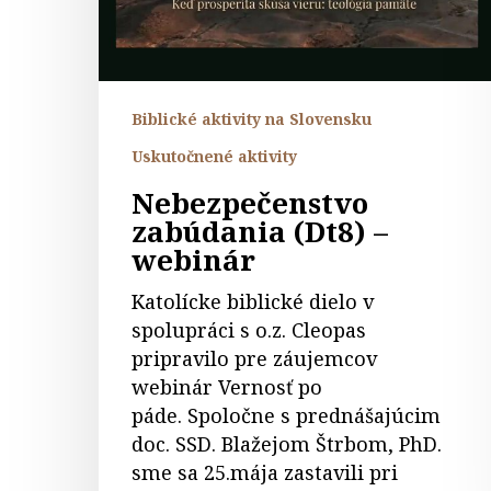
Biblické aktivity na Slovensku
Uskutočnené aktivity
Nebezpečenstvo
zabúdania (Dt8) –
webinár
Katolícke biblické dielo v
spolupráci s o.z. Cleopas
pripravilo pre záujemcov
webinár Vernosť po
páde. Spoločne s prednášajúcim
doc. SSD. Blažejom Štrbom, PhD.
sme sa 25.mája zastavili pri