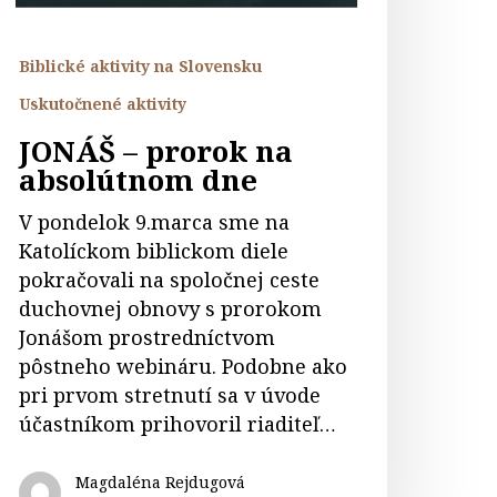
Biblické aktivity na Slovensku
Uskutočnené aktivity
JONÁŠ – prorok na
absolútnom dne
V pondelok 9.marca sme na
Katolíckom biblickom diele
pokračovali na spoločnej ceste
duchovnej obnovy s prorokom
Jonášom prostredníctvom
pôstneho webináru. Podobne ako
pri prvom stretnutí sa v úvode
účastníkom prihovoril riaditeľ…
Magdaléna Rejdugová