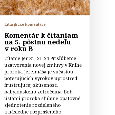
 roku
Liturgické komentáre
Komentár k čítaniam
na 5. pôstnu nedeľu
v roku B
Čítanie Jer 31, 31-34 Prisľúbenie
uzatvorenia novej zmluvy v Knihe
proroka Jeremiáša je súčasťou
potešujúcich výrokov uprostred
frustrujúcej skúsenosti
babylonského zotročenia. Boh
ústami proroka sľubuje opätovné
zjednotenie rozdeleného
a následne rozprášeného