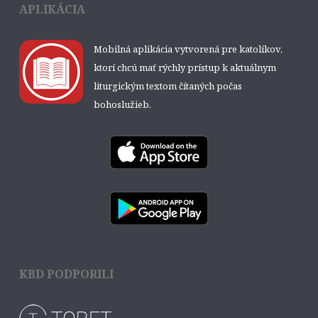
APLIKÁCIA
Mobilná aplikácia vytvorená pre katolíkov,
ktorí chcú mať rýchly prístup k aktuálnym
liturgickým textom čítaných počas
bohoslužieb.
KBD PODPORILI