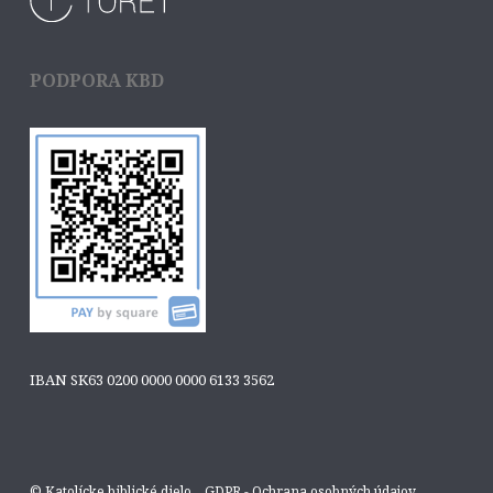
PODPORA KBD
IBAN SK63 0200 0000 0000 6133 3562
© Katolícke biblické dielo
GDPR - Ochrana osobných údajov