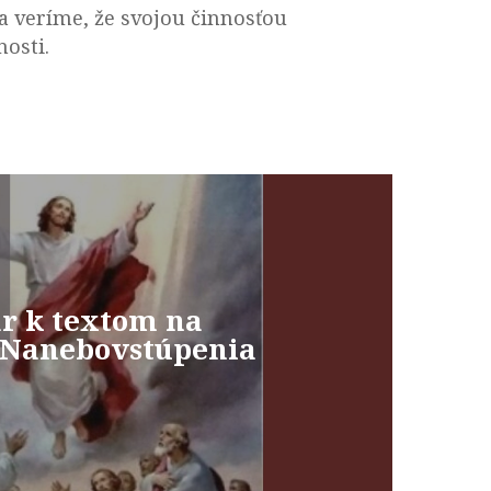
a veríme, že svojou činnosťou
osti.
r k textom na
 Nanebovstúpenia