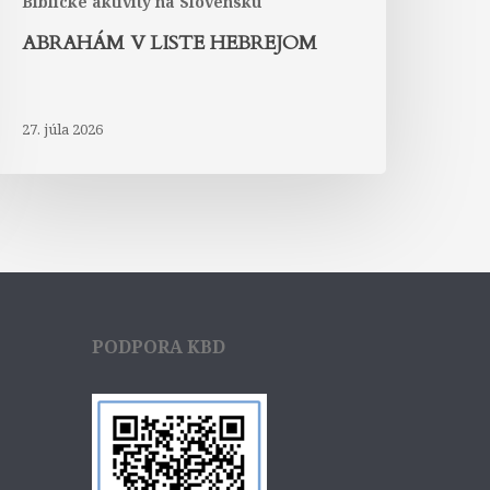
Biblické aktivity na Slovensku
ABRAHÁM V LISTE HEBREJOM
27. júla 2026
PODPORA KBD