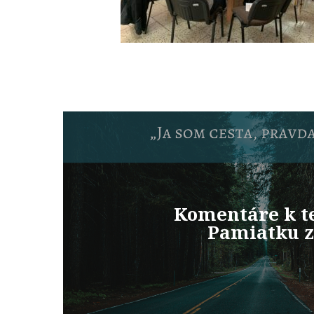
Komentáre k t
Pamiatku z