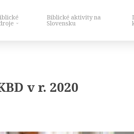
iblické
Biblické aktivity na
droje
Slovensku
KBD v r. 2020