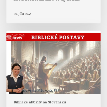
29. júla 2026
Abrahám
v
Liste
Hebrejom
Biblické aktivity na Slovensku