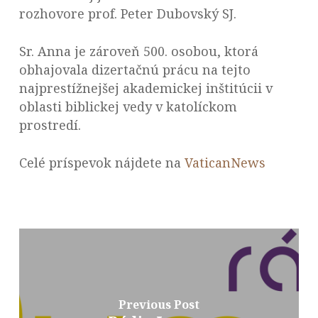
rozhovore prof. Peter Dubovský SJ.
Sr. Anna je zároveň 500. osobou, ktorá
obhajovala dizertačnú prácu na tejto
najprestížnejšej akademickej inštitúcii v
oblasti biblickej vedy v katolíckom
prostredí.
Celé príspevok nájdete na
VaticanNews
Previous Post