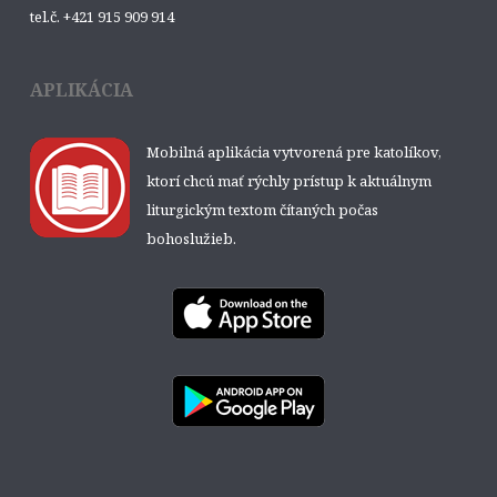
tel.č. +421 915 909 914
APLIKÁCIA
Mobilná aplikácia vytvorená pre katolíkov,
ktorí chcú mať rýchly prístup k aktuálnym
liturgickým textom čítaných počas
bohoslužieb.