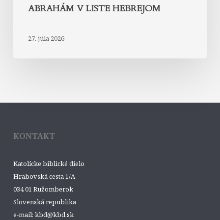
ABRAHÁM V LISTE HEBREJOM
27. júla 2026
KONTAKT
Katolícke biblické dielo
Hrabovská cesta 1/A
034 01 Ružomberok
Slovenská republika
e-mail: kbd@kbd.sk