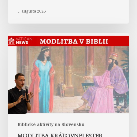
5. augusta 2026
Modlitba
kráľovnej
Ester
Biblické aktivity na Slovensku
MODLITBA KRÁĽOVNEJ ESTER