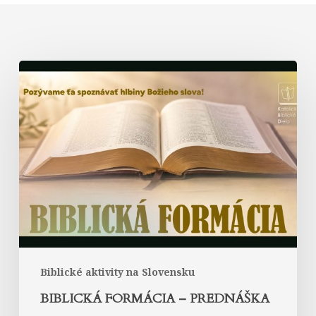
Biblická
formácia
–
prednáška
Biblické aktivity na Slovensku
BIBLICKÁ FORMÁCIA – PREDNÁŠKA