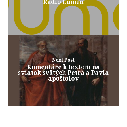
Rádio Lumen
Next Post
Komentáre k textom na
sviatok svätých Petra a Pavla
apoštolov