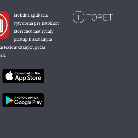
Mobilná aplikácia
vytvorená pre katolíkov,
ktorí chcú mať rýchly
prístup k aktuálnym
ým textom čítaných počas
eb.