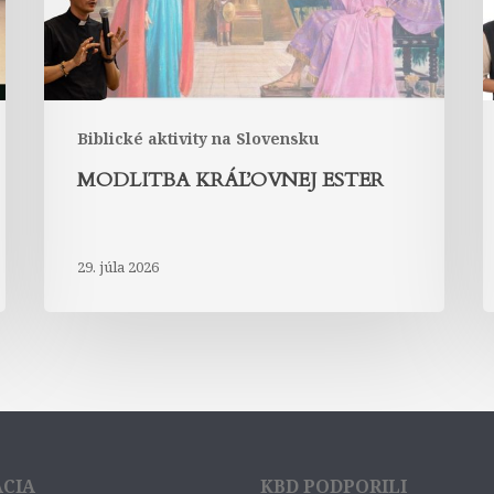
Biblické aktivity na Slovensku
MODLITBA KRÁĽOVNEJ ESTER
29. júla 2026
ÁCIA
KBD PODPORILI