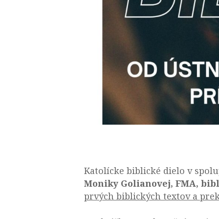
Katolícke biblické dielo v sp
Moniky Golianovej, FMA, bibl
prvých biblických textov a pre