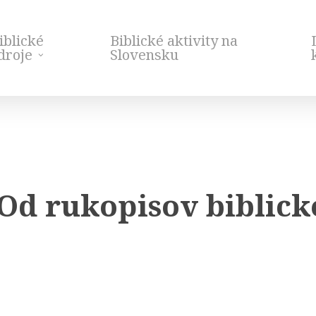
iblické
Biblické aktivity na
droje
Slovensku
 Od rukopisov biblick