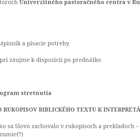
storoch
Univerzitného pastoračného centra v 
ápisník a písacie potreby.
pri záujme k dispozícii po prednáške.
ogram stretnutia
D RUKOPISOV BIBLICKÉHO TEXTU K INTERPRETÁ
ko sa Slovo zachovalo v rukopisoch a prekladoch 
zumieť?)