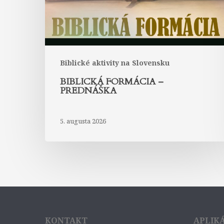
Biblické aktivity na Slovensku
BIBLICKÁ FORMÁCIA –
PREDNÁŠKA
5. augusta 2026
KONTAKT
APLIK