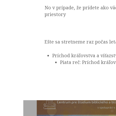
No v prípade, že prídete ako v
priestory
Ešte sa stretneme raz počas le
Príchod kráľovstva a víťazst
Piata reč: Príchod kráľov