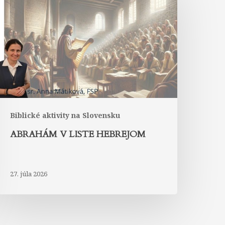
iste
Hebrejom
Biblické aktivity na Slovensku
ABRAHÁM V LISTE HEBREJOM
27. júla 2026