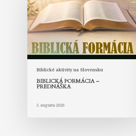
–
prednáška
Biblické aktivity na Slovensku
BIBLICKÁ FORMÁCIA –
PREDNÁŠKA
5. augusta 2026