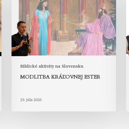
Ester
L
Biblické aktivity na Slovensku
MODLITBA KRÁĽOVNEJ ESTER
29. júla 2026