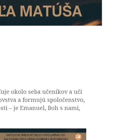
ďuje okolo seba učeníkov a učí
ovstva a formujú spoločenstvo,
sti – je Emanuel, Boh s nami,