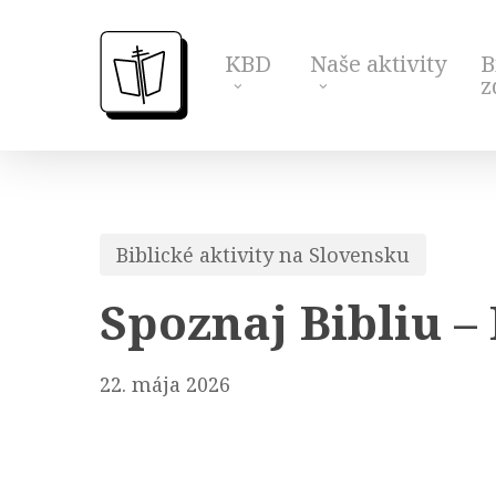
Skip
to
KBD
Naše aktivity
B
main
z
content
Biblické aktivity na Slovensku
Spoznaj Bibliu 
22. mája 2026