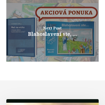
Next Post
Blahoslavení ste, ...
Biblická