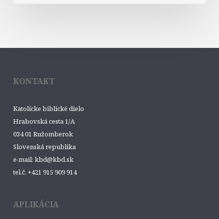
KONTAKT
Katolícke biblické dielo
Hrabovská cesta 1/A
034 01 Ružomberok
Slovenská republika
e-mail: kbd@kbd.sk
tel.č. +421 915 909 914
APLIKÁCIA