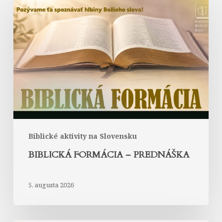
formácia
–
prednáška
Biblické aktivity na Slovensku
BIBLICKÁ FORMÁCIA – PREDNÁŠKA
5. augusta 2026