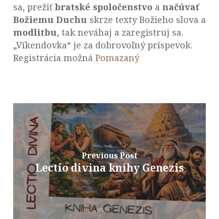
sa, prežiť
bratské spoločenstvo
a
načúvať
Božiemu Duchu
skrze texty Božieho slova a
modlitbu
, tak neváhaj a zaregistruj sa.
„Víkendovka“ je za dobrovoľný príspevok.
Registrácia možná
Pomazaný
Previous Post
Lectio divina knihy Genezis