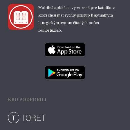
Mobilná aplikácia vytvorená pre katolíkov,
ktorí chcú mať rýchly prístup k aktuálnym
liturgickým textom čítaných počas
bohoslužieb.
KBD PODPORILI