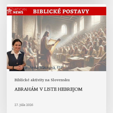
Abrahám
v
Liste
Hebrejom
Biblické aktivity na Slovensku
ABRAHÁM V LISTE HEBREJOM
27. júla 2026