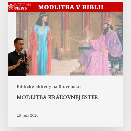
Modlitba
kráľovnej
Ester
Biblické aktivity na Slovensku
MODLITBA KRÁĽOVNEJ ESTER
29. júla 2026