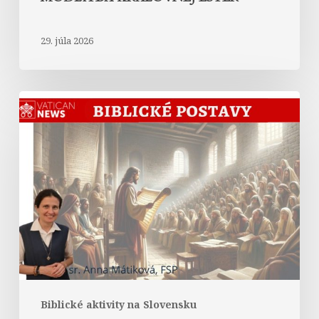
29. júla 2026
Abrahám
v
Liste
Hebrejom
Biblické aktivity na Slovensku