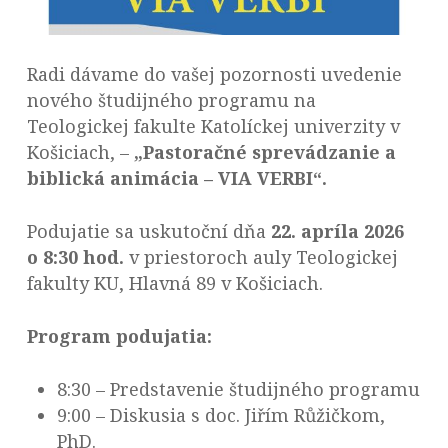
Radi dávame do vašej pozornosti uvedenie
nového študijného programu na
Teologickej fakulte Katolíckej univerzity v
Košiciach, –
„Pastoračné sprevádzanie a
biblická animácia – VIA VERBI“.
Podujatie sa uskutoční dňa
22. apríla 2026
o 8:30 hod.
v priestoroch auly Teologickej
fakulty KU, Hlavná 89 v Košiciach.
Program podujatia:
8:30 – Predstavenie študijného programu
9:00 – Diskusia s doc. Jiřím Růžičkom,
PhD.