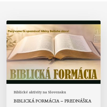
Biblická
formácia
–
prednáška
Biblické aktivity na Slovensku
BIBLICKÁ FORMÁCIA – PREDNÁŠKA