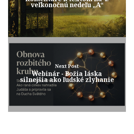
veľkonočnú nedeľu „A“
Next Post
Webinár - Božia láska
silnejšia ako ľudské zlyhanie