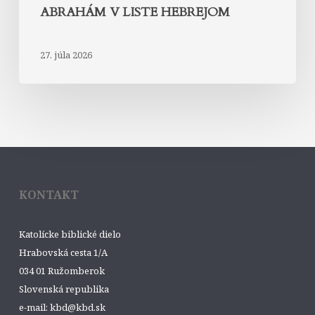
ABRAHÁM V LISTE HEBREJOM
27. júla 2026
KONTAKT
Katolícke biblické dielo
Hrabovská cesta 1/A
034 01 Ružomberok
Slovenská republika
e-mail: kbd@kbd.sk