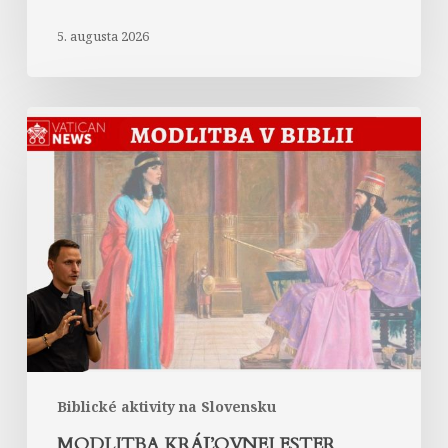
5. augusta 2026
Modlitba
kráľovnej
Ester
Biblické aktivity na Slovensku
MODLITBA KRÁĽOVNEJ ESTER