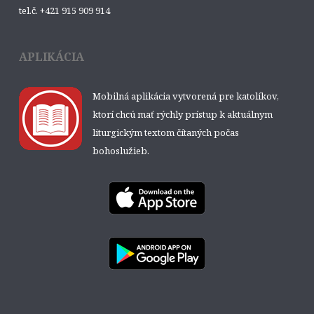
tel.č. +421 915 909 914
APLIKÁCIA
Mobilná aplikácia vytvorená pre katolíkov,
ktorí chcú mať rýchly prístup k aktuálnym
liturgickým textom čítaných počas
bohoslužieb.