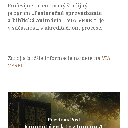
Profesijne orientovaný študijný
program
„Pastoračné sprevádzanie
a biblická animácia – VIA VERBI“
je
v súčasnosti v akreditačnom procese.
Zdroj a bližšie informácie nájdete na
VIA
VERBI
Previous Post
Komentáre k textom na 4.