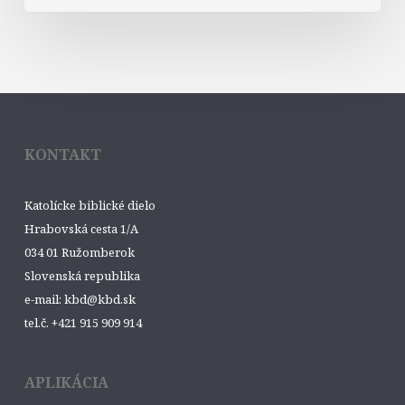
KONTAKT
Katolícke biblické dielo
Hrabovská cesta 1/A
034 01 Ružomberok
Slovenská republika
e-mail: kbd@kbd.sk
tel.č. +421 915 909 914
APLIKÁCIA