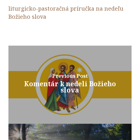
liturgicko-pastoračná príručka na nedeľu
Božieho slova
Previous Post
Komentár k nedeli Božieho
slova