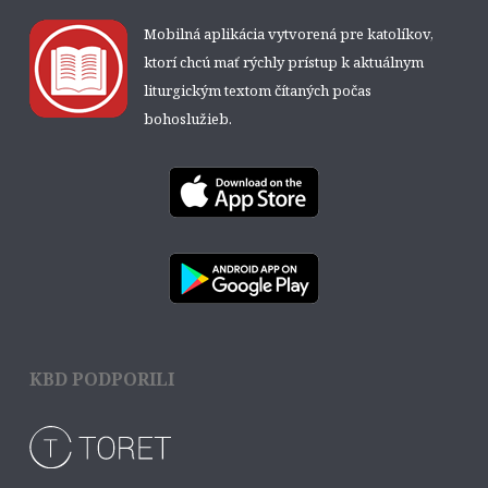
Mobilná aplikácia vytvorená pre katolíkov,
ktorí chcú mať rýchly prístup k aktuálnym
liturgickým textom čítaných počas
bohoslužieb.
KBD PODPORILI