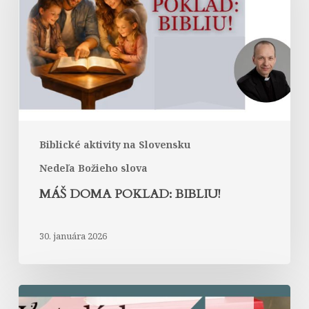
Bibliu!
Biblické aktivity na Slovensku
Nedeľa Božieho slova
MÁŠ DOMA POKLAD: BIBLIU!
30. januára 2026
O