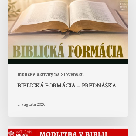
–
prednáška
Biblické aktivity na Slovensku
BIBLICKÁ FORMÁCIA – PREDNÁŠKA
5. augusta 2026
Modlitba