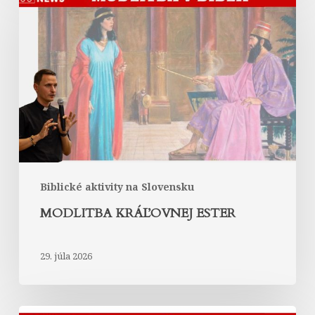
kráľovnej
Ester
Biblické aktivity na Slovensku
MODLITBA KRÁĽOVNEJ ESTER
29. júla 2026
Abrahám