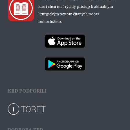
ktorí chcú mať rýchly prístup k aktuálnym
liturgickým textom čítaných počas
bohoslužieb.
KBD PODPORILI