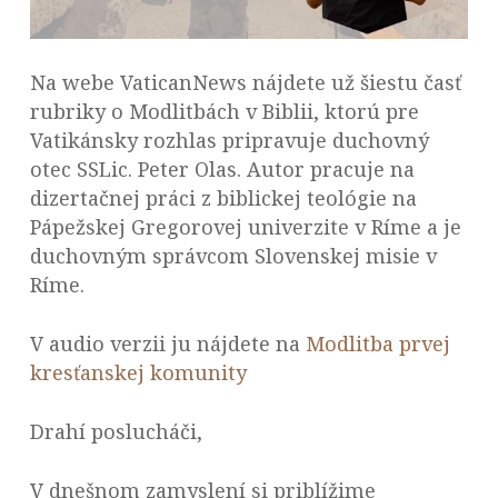
Na webe VaticanNews nájdete už šiestu časť
rubriky o Modlitbách v Biblii, ktorú pre
Vatikánsky rozhlas pripravuje duchovný
otec SSLic. Peter Olas. Autor pracuje na
dizertačnej práci z biblickej teológie na
Pápežskej Gregorovej univerzite v Ríme a je
duchovným správcom Slovenskej misie v
Ríme.
V audio verzii ju nájdete na
Modlitba prvej
kresťanskej komunity
Drahí poslucháči,
V dnešnom zamyslení si priblížime