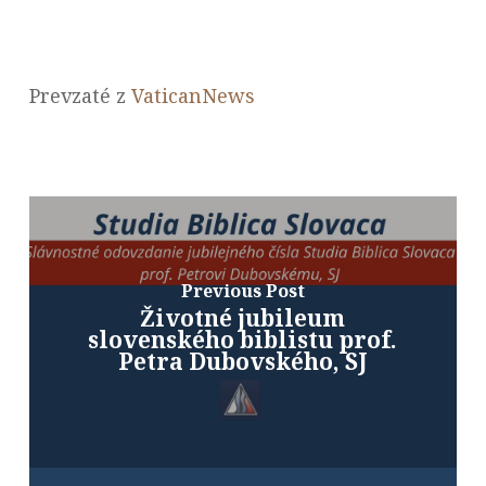
Prevzaté z
VaticanNews
Previous Post
Životné jubileum
slovenského biblistu prof.
Petra Dubovského, SJ