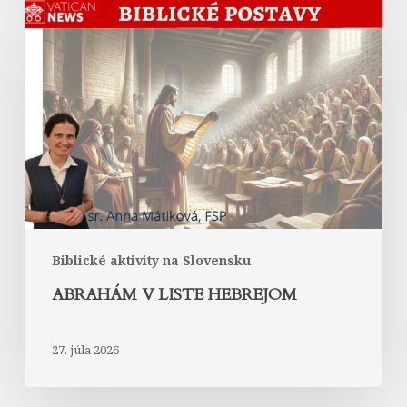
v
Liste
Hebrejom
Biblické aktivity na Slovensku
ABRAHÁM V LISTE HEBREJOM
27. júla 2026