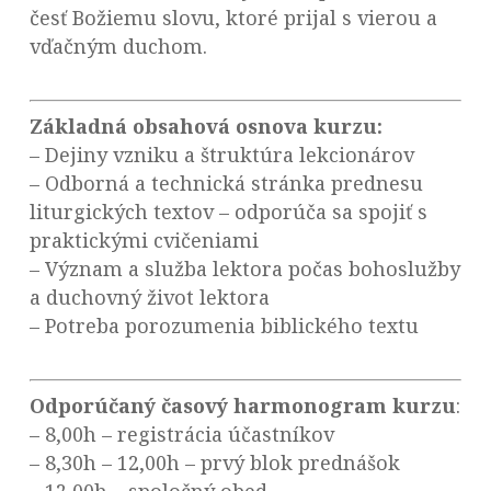
česť Božiemu slovu, ktoré prijal s vierou a
vďačným duchom.
Základná obsahová osnova kurzu:
– Dejiny vzniku a štruktúra lekcionárov
– Odborná a technická stránka prednesu
liturgických textov – odporúča sa spojiť s
praktickými cvičeniami
– Význam a služba lektora počas bohoslužby
a duchovný život lektora
– Potreba porozumenia biblického textu
Odporúčaný časový harmonogram kurzu
:
– 8,00h – registrácia účastníkov
– 8,30h – 12,00h – prvý blok prednášok