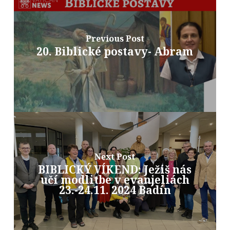
Previous Post
20. Biblické postavy- Abram
Next Post
BIBLICKÝ VÍKEND: Ježiš nás
učí modlitbe v evanjeliách
23.-24.11. 2024 Badín