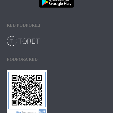
KBD PODPORILI
PODPORA KBD