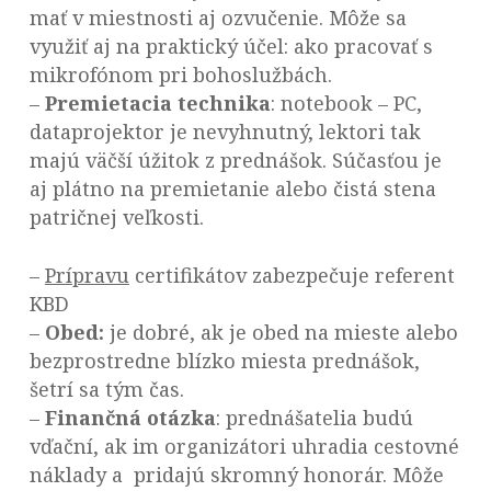
mať v miestnosti aj ozvučenie. Môže sa
využiť aj na praktický účel: ako pracovať s
mikrofónom pri bohoslužbách.
–
Premietacia technika
: notebook – PC,
dataprojektor je nevyhnutný, lektori tak
majú väčší úžitok z prednášok. Súčasťou je
aj plátno na premietanie alebo čistá stena
patričnej veľkosti.
–
Prípravu
certifikátov zabezpečuje referent
KBD
–
Obed:
je dobré, ak je obed na mieste alebo
bezprostredne blízko miesta prednášok,
šetrí sa tým čas.
–
Finančná otázka
: prednášatelia budú
vďační, ak im organizátori uhradia cestovné
náklady a pridajú skromný honorár. Môže