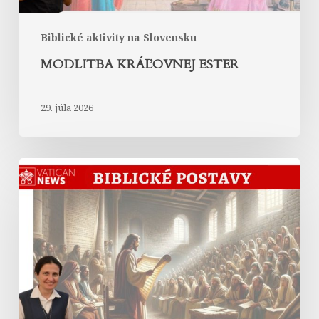
Biblické aktivity na Slovensku
MODLITBA KRÁĽOVNEJ ESTER
29. júla 2026
Abrahám
v
Liste
Hebrejom