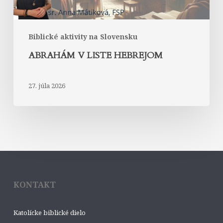
Biblické aktivity na Slovensku
ABRAHÁM V LISTE HEBREJOM
27. júla 2026
KONTAKT
Katolícke biblické dielo