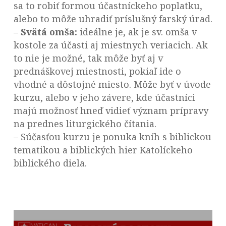
sa to robiť formou účastníckeho poplatku,
alebo to môže uhradiť príslušný farský úrad.
–
Svätá omša:
ideálne je, ak je sv. omša v
kostole za účasti aj miestnych veriacich. Ak
to nie je možné, tak môže byť aj v
prednáškovej miestnosti, pokiaľ ide o
vhodné a dôstojné miesto. Môže byť v úvode
kurzu, alebo v jeho závere, kde účastníci
majú možnosť hneď vidieť význam prípravy
na prednes liturgického čítania.
– Súčasťou kurzu je ponuka kníh s biblickou
tematikou a biblických hier Katolíckeho
biblického diela.