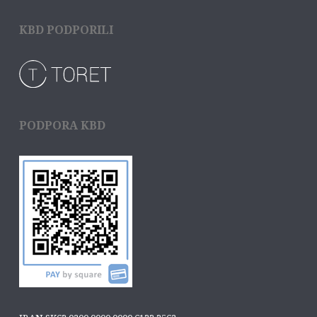
KBD PODPORILI
PODPORA KBD