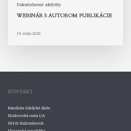
Uskutočnené aktivity
WEBINÁR S AUTOROM PUBLIKÁCIE
19. mája 2026
KONTAKT
Katolícke biblické dielo
Hrabovská cesta 1/A
034 01 Ružomberok
Slovenská republika