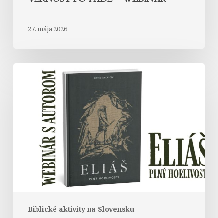
27. mája 2026
WEBINÁR
s
autorom
publikácie
Biblické aktivity na Slovensku