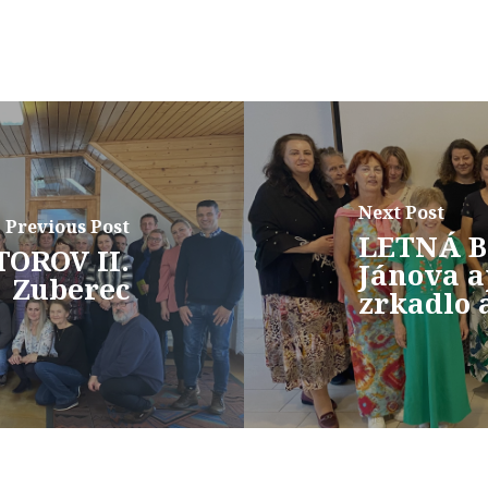
Next Post
Previous Post
LETNÁ B
OROV II.
Jánova a
Zuberec
zrkadlo 