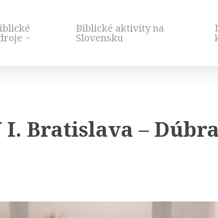
iblické
Biblické aktivity na
droje
Slovensku
. Bratislava – Dúbr