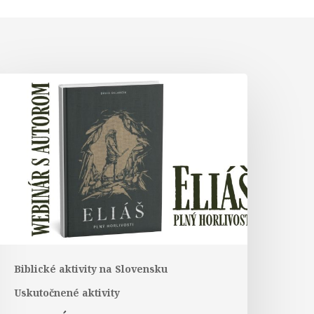
WEBINÁR
autorom
ublikácie
Biblické aktivity na Slovensku
Uskutočnené aktivity