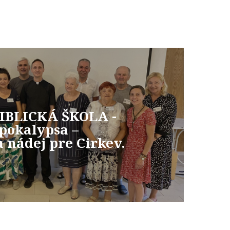
IBLICKÁ ŠKOLA -
pokalypsa –
a nádej pre Cirkev.