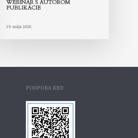
WEBINÁR S AUTOROM
PUBLIKÁCIE
19. mája 2026
PODPORA KBD