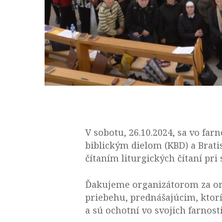
V sobotu, 26.10.2024, sa vo far
biblickým dielom (KBD) a Bratis
čítaním liturgických čítaní pri
Ďakujeme organizátorom za or
priebehu, prednášajúcim, ktorí 
a sú ochotní vo svojich farnosti