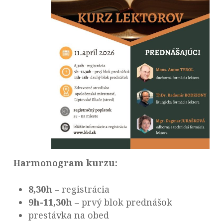
Harmonogram kurzu:
8,30h
– registrácia
9h-11,30h
– prvý blok prednášok
prestávka na obed