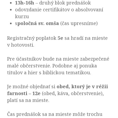
13h-16h
– druhý blok prednášok
odovzdanie certifikátov o absolvovaní
kurzu
s
poločná sv. omša
(čas upresníme)
Registračný poplatok
5e
sa hradí na mieste
v hotovosti.
Pre účastníkov bude na mieste zabezpečené
malé občerstvenie. Podobne aj ponuka
titulov a hier s biblickou tematikou.
Je možné objednať si
obed, ktorý je v réžii
farnosti – 12e
(obed, káva, občerstvenie),
platí sa na mieste.
Čas prednášok sa na mieste môže trochu