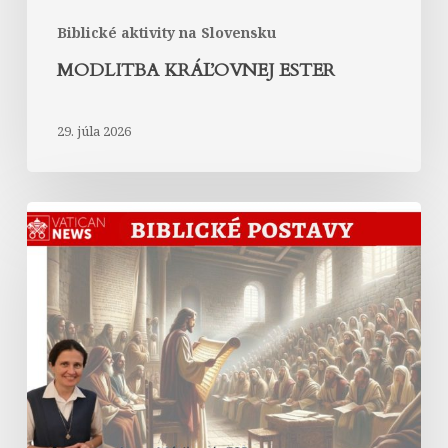
Biblické aktivity na Slovensku
MODLITBA KRÁĽOVNEJ ESTER
29. júla 2026
Abrahám
v
Liste
Hebrejom