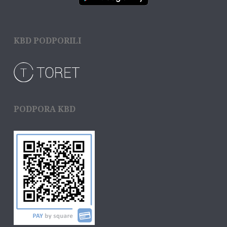
KBD PODPORILI
PODPORA KBD