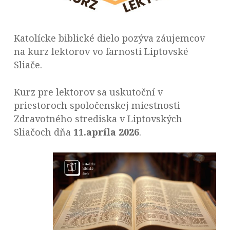
Katolícke biblické dielo pozýva záujemcov
na kurz lektorov vo farnosti Liptovské
Sliače.
Kurz pre lektorov sa uskutoční v
priestoroch spoločenskej miestnosti
Zdravotného strediska v Liptovských
Sliačoch dňa
11.apríla 2026
.