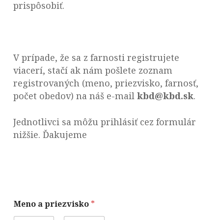
prispôsobiť.
V prípade, že sa z farnosti registrujete
viacerí, stačí ak nám pošlete zoznam
registrovaných (meno, priezvisko, farnosť,
počet obedov) na náš e-mail
kbd@kbd.sk
.
Jednotlivci sa môžu prihlásiť cez formulár
nižšie. Ďakujeme
Meno a priezvisko
*