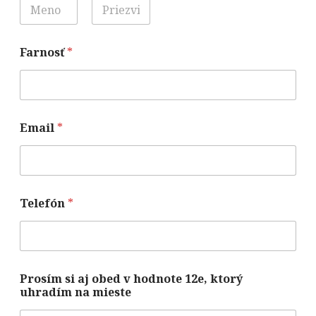
First
Last
Farnosť
*
Email
*
Telefón
*
Prosím si aj obed v hodnote 12e, ktorý
uhradím na mieste