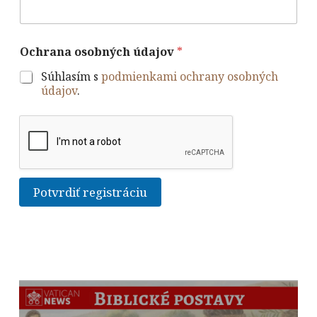
Ochrana osobných údajov
*
Súhlasím s
podmienkami ochrany osobných
údajov
.
Potvrdiť registráciu