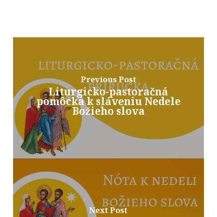
Previous Post
Liturgicko-pastoračná
pomôcka k sláveniu Nedele
Božieho slova
Next Post