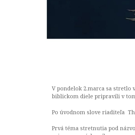
V pondelok 2.marca sa stretlo
biblickom diele pripravili v t
Po úvodnom slove riaditeľa Th
Prvá téma stretnutia pod náz