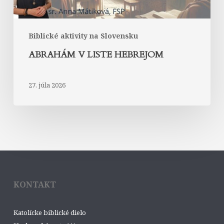
Biblické aktivity na Slovensku
ABRAHÁM V LISTE HEBREJOM
27. júla 2026
KONTAKT
Katolícke biblické dielo