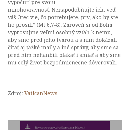
vypočutí pre svoju
mnohovravnosť. Nenapodobňujte ich; veď
váš Otec vie, čo potrebujete, prv, ako by ste
ho prosili“ (Mt 6,7-8). Zároveň si od Boha
vyprosujme veľmi osobný vzťah k nemu,
aby sme pred jeho tvárou a s ním dokázali
čítať aj ťažké maily a iné správy, aby sme sa
pred ním nehanbili plakať i smiať a aby sme
mu celý život bezpodmienečne dôverovali.
Zdroj:
VaticanNews