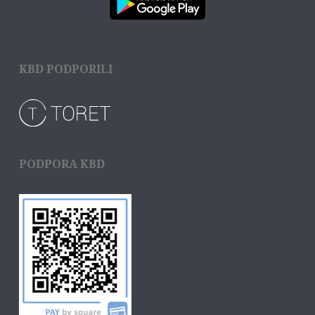
KBD PODPORILI
PODPORA KBD