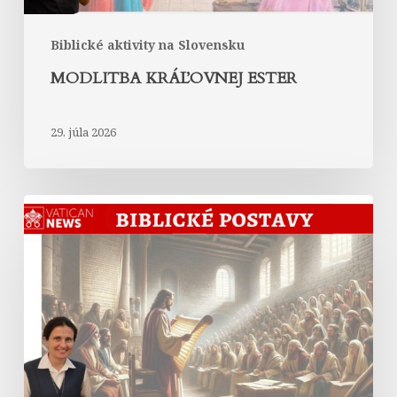
Biblické aktivity na Slovensku
MODLITBA KRÁĽOVNEJ ESTER
29. júla 2026
Abrahám
v
Liste
Hebrejom