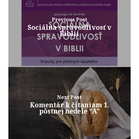
Previous Post
Sociálna spravodlivosť v
Biblii
Next Post
Komentár k čítaniam 1.
pôstnej nedele "A"