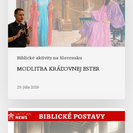
Biblické aktivity na Slovensku
MODLITBA KRÁĽOVNEJ ESTER
29. júla 2026
Abrahám
v
Liste