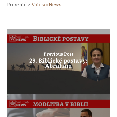
Prevzaté z
VaticanNews
Previous Post
29. Biblické postavy:
Abrahám