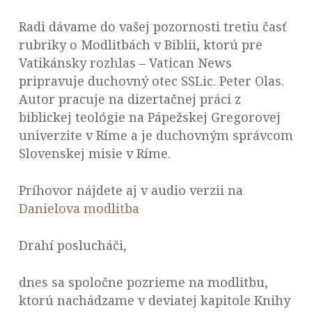
Radi dávame do vašej pozornosti tretiu časť
rubriky o Modlitbách v Biblii, ktorú pre
Vatikánsky rozhlas – Vatican News
pripravuje duchovný otec SSLic. Peter Olas.
Autor pracuje na dizertačnej práci z
biblickej teológie na Pápežskej Gregorovej
univerzite v Ríme a je duchovným správcom
Slovenskej misie v Ríme.
Príhovor nájdete aj v audio verzii na
Danielova modlitba
Drahí poslucháči,
dnes sa spoločne pozrieme na modlitbu,
ktorú nachádzame v deviatej kapitole Knihy