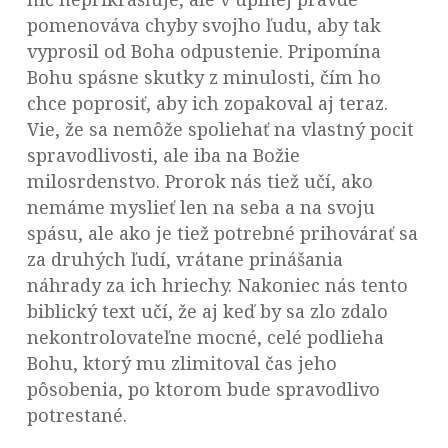
pomenováva chyby svojho ľudu, aby tak
vyprosil od Boha odpustenie. Pripomína
Bohu spásne skutky z minulosti, čím ho
chce poprosiť, aby ich zopakoval aj teraz.
Vie, že sa nemôže spoliehať na vlastný pocit
spravodlivosti, ale iba na Božie
milosrdenstvo. Prorok nás tiež učí, ako
nemáme myslieť len na seba a na svoju
spásu, ale ako je tiež potrebné prihovárať sa
za druhých ľudí, vrátane prinášania
náhrady za ich hriechy. Nakoniec nás tento
biblický text učí, že aj keď by sa zlo zdalo
nekontrolovateľne mocné, celé podlieha
Bohu, ktorý mu zlimitoval čas jeho
pôsobenia, po ktorom bude spravodlivo
potrestané.