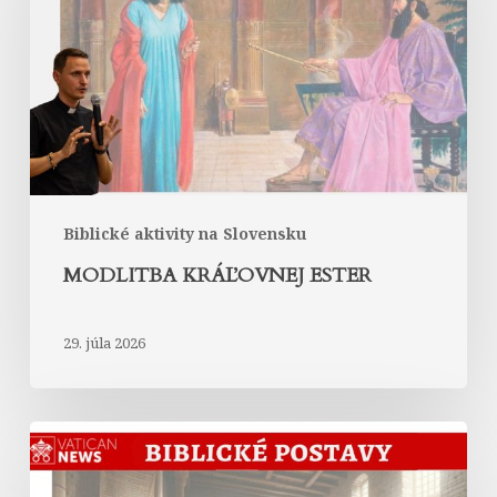
Biblické aktivity na Slovensku
MODLITBA KRÁĽOVNEJ ESTER
29. júla 2026
Abrahám
v
Liste