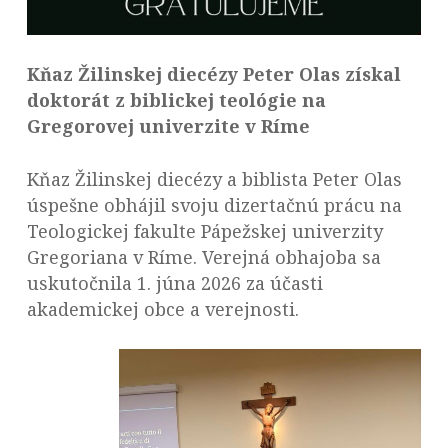
Kňaz Žilinskej diecézy Peter Olas získal
doktorát z biblickej teológie na
Gregorovej univerzite v Ríme
Kňaz Žilinskej diecézy a biblista Peter Olas
úspešne obhájil svoju dizertačnú prácu na
Teologickej fakulte Pápežskej univerzity
Gregoriana v Ríme. Verejná obhajoba sa
uskutočnila 1. júna 2026 za účasti
akademickej obce a verejnosti.