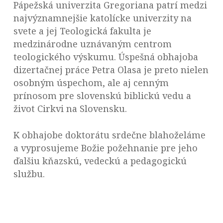
Pápežská univerzita Gregoriana patrí medzi
najvýznamnejšie katolícke univerzity na
svete a jej Teologická fakulta je
medzinárodne uznávaným centrom
teologického výskumu. Úspešná obhajoba
dizertačnej práce Petra Olasa je preto nielen
osobným úspechom, ale aj cenným
prínosom pre slovenskú biblickú vedu a
život Cirkvi na Slovensku.
K obhajobe doktorátu srdečne blahoželáme
a vyprosujeme Božie požehnanie pre jeho
ďalšiu kňazskú, vedeckú a pedagogickú
službu.