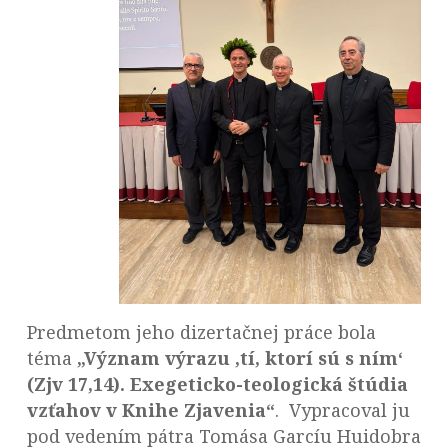
Predmetom jeho dizertačnej práce bola
téma
„Význam výrazu ,tí, ktorí sú s ním‘
(Zjv 17,14). Exegeticko-teologická štúdia
vzťahov v Knihe Zjavenia“
. Vypracoval ju
pod vedením pátra Tomása Garcíu Huidobra