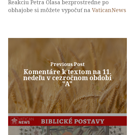
Reakciu Petra Olasa bezprostredne po
obhajobe si môžete vypočuť na
VaticanNews
Previous Post
Komentáre k textom na 11.
nedeľu v cezročnom období
"A"