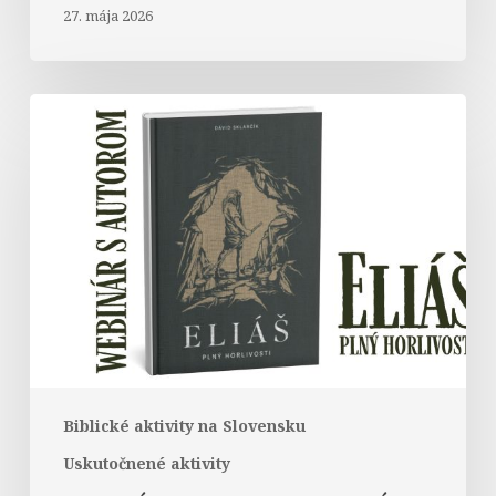
27. mája 2026
WEBINÁR
s
autorom
publikácie
Biblické aktivity na Slovensku
Uskutočnené aktivity