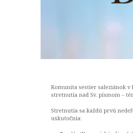
Komunita sestier saleziánok v 
stretnutia nad Sv. písmom – t
Stretnutia sa každú prvú nedeľ
uskutočnia: