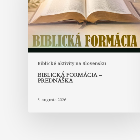
prednáška
Biblické aktivity na Slovensku
BIBLICKÁ FORMÁCIA –
PREDNÁŠKA
5. augusta 2026