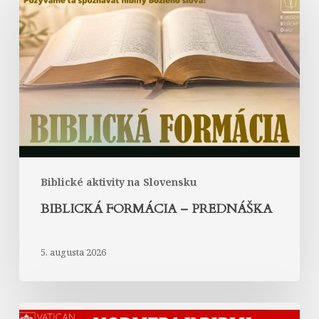
–
prednáška
Biblické aktivity na Slovensku
BIBLICKÁ FORMÁCIA – PREDNÁŠKA
5. augusta 2026
Modlitba