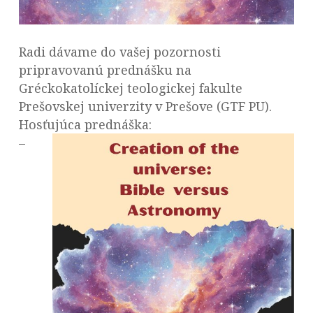
Radi dávame do vašej pozornosti
pripravovanú prednášku na
Gréckokatolíckej teologickej fakulte
Prešovskej univerzity v Prešove (GTF PU).
Hosťujúca prednáška:
–