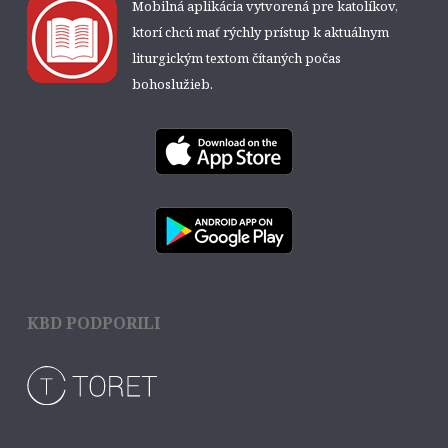
Mobilná aplikácia vytvorená pre katolíkov,
ktorí chcú mať rýchly prístup k aktuálnym
liturgickým textom čítaných počas
bohoslužieb.
KBD PODPORILI