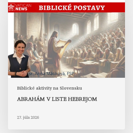
Abrahám
v
Liste
Hebrejom
Biblické aktivity na Slovensku
ABRAHÁM V LISTE HEBREJOM
27. júla 2026