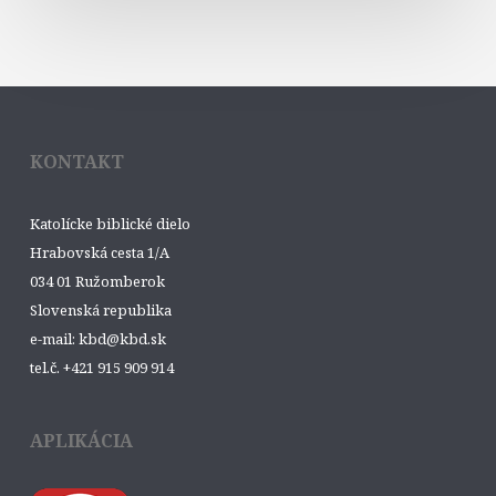
KONTAKT
Katolícke biblické dielo
Hrabovská cesta 1/A
034 01 Ružomberok
Slovenská republika
e-mail: kbd@kbd.sk
tel.č. +421 915 909 914
APLIKÁCIA