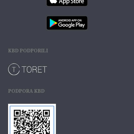
KBD PODPORILI
PODPORA KBD