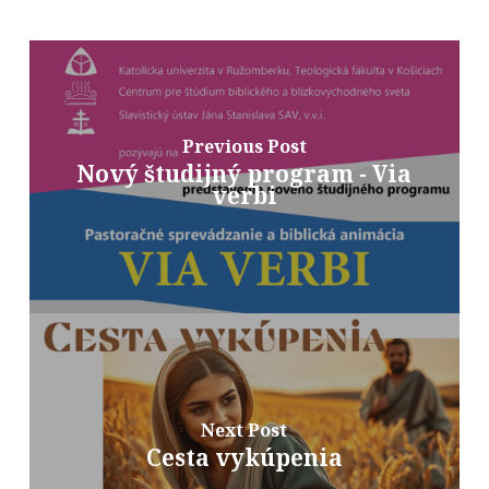
Previous Post
Nový študijný program - Via
verbi
Next Post
Cesta vykúpenia