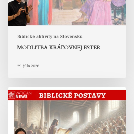
Biblické aktivity na Slovensku
MODLITBA KRÁĽOVNEJ ESTER
29. júla 2026
Abrahám
v
Liste
Hebrejom