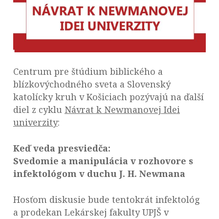
Centrum pre štúdium biblického a
blízkovýchodného sveta a Slovenský
katolícky kruh v Košiciach pozývajú na ďalší
diel z cyklu
Návrat k Newmanovej Idei
univerzity
:
Keď veda presviedča:
Svedomie a manipulácia v rozhovore s
infektológom v duchu J. H. Newmana
Hosťom diskusie bude tentokrát infektológ
a prodekan Lekárskej fakulty UPJŠ v