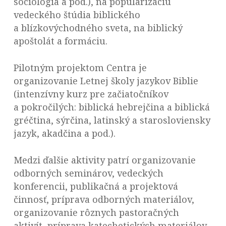
sociológia a pod.), na popularizáciu
vedeckého štúdia biblického
a blízkovýchodného sveta, na biblický
apoštolát a formáciu.
Pilotným projektom Centra je
organizovanie Letnej školy jazykov Biblie
(intenzívny kurz pre začiatočníkov
a pokročilých: biblická hebrejčina a biblická
gréčtina, sýrčina, latinský a starosloviensky
jazyk, akadčina a pod.).
Medzi ďalšie aktivity patrí organizovanie
odborných seminárov, vedeckých
konferencii, publikačná a projektová
činnosť, príprava odborných materiálov,
organizovanie rôznych pastoračných
aktivít, príprava katechetických materiálov