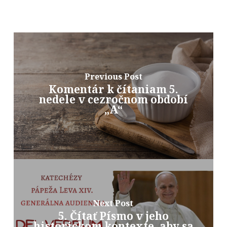
Previous Post
Komentár k čítaniam 5.
nedele v cezročnom období
„A“
Next Post
5. Čítať Písmo v jeho
historickom kontexte, aby sa