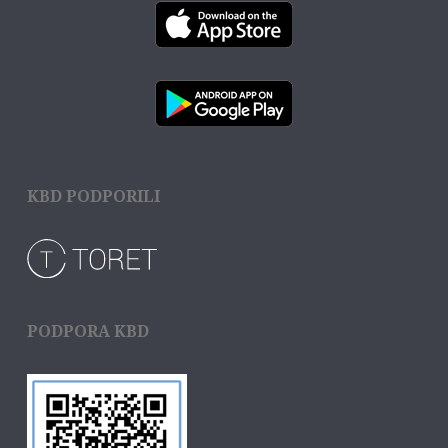
KBD PODPORILI
PODPORA KBD