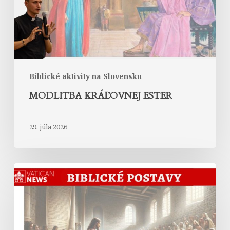
Biblické aktivity na Slovensku
MODLITBA KRÁĽOVNEJ ESTER
29. júla 2026
Abrahám
v
Liste
Hebrejom