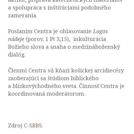
a spolupráca s inštitúciami podobného
zamerania.
Poslaním Centra je ohlasovanie
Logos
nádeje
(porov. 1 Pt 3,15), inkulturácia
Božieho slova a snaha o medzináboženský
dialóg.
Členmi Centra sú kňazi košickej arcidiecézy
zaoberajúci sa štúdiom biblického
a blízkovýchodného sveta. Činnosť Centra je
koordinovaná moderátorom.
Zdroj
C-SBBS.