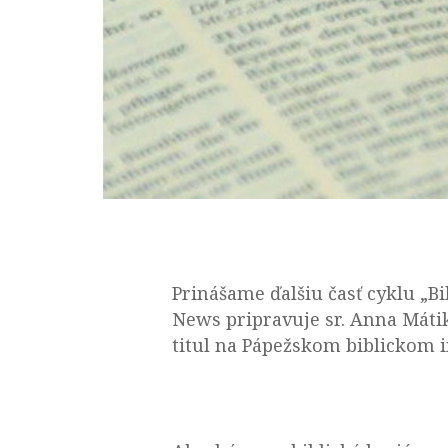
Prinášame ďalšiu časť cyklu „B
News pripravuje sr. Anna Mátik
titul na Pápežskom biblickom i