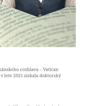
ikánskeho rozhlasu – Vatican
v lete 2025 získala doktorský