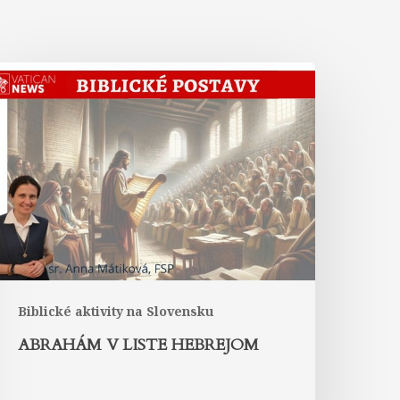
Abrahám
iste
Hebrejom
Biblické aktivity na Slovensku
ABRAHÁM V LISTE HEBREJOM