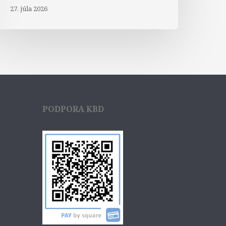
27. júla 2026
PODPORA KBD