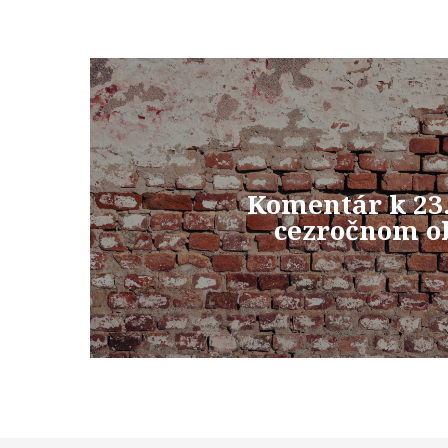
Komentár k 23.
cezročnom o