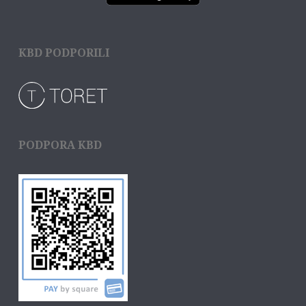
KBD PODPORILI
PODPORA KBD