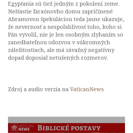
Egypťania sú tiež jedným z pokolení zeme.
Nešťastie faraónovho domu zapríčinené
Abramovou špekuláciou teda jasne ukazuje,
že nevernosť a nespoľahlivosť toho, koho si
Pán vyvolil, nie je len osobným zlyhaním so
zanedbateľnou odozvou v súkromných
záležitostiach, ale má závažný negatívny
dopad doposiaľ netušených rozmerov.
Zdroj a audio verzia na
VaticanNews