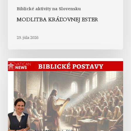
Biblické aktivity na Slovensku
MODLITBA KRÁĽOVNEJ ESTER
29. júla 2026
Abrahám
v
Liste
Hebrejom