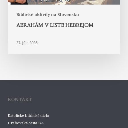
Biblické aktivity na Slovensku
ABRAHÁM V LISTE HEBREJOM
27. júla 2026
KONTAKT
Katolícke biblické dielo
Hrabovská cesta 1/A