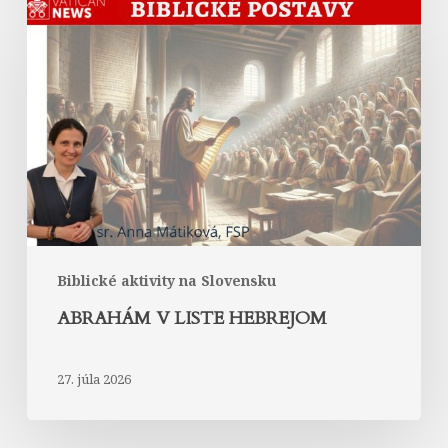
v
Liste
Hebrejom
Biblické aktivity na Slovensku
ABRAHÁM V LISTE HEBREJOM
27. júla 2026