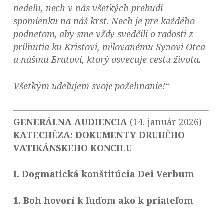
nedeľu, nech v nás všetkých prebudí
spomienku na náš krst. Nech je pre každého
podnetom, aby sme vždy svedčili o radosti z
priľnutia ku Kristovi, milovanému Synovi Otca
a nášmu Bratovi, ktorý osvecuje cestu života.
Všetkým udeľujem svoje požehnanie!“
GENERÁLNA AUDIENCIA
(14. január 2026)
KATECHÉZA:
DOKUMENTY DRUHÉHO
VATIKÁNSKEHO KONCILU
I. Dogmatická konštitúcia Dei Verbum
1. Boh hovorí k ľuďom ako k priateľom