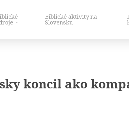
iblické
Biblické aktivity na
droje
Slovensku
nsky koncil ako komp