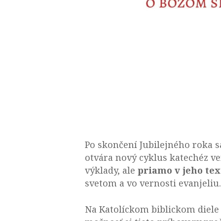
Po skončení Jubilejného roka s
otvára nový cyklus katechéz v
výklady, ale
priamo v jeho
tex
svetom a vo vernosti evanjeliu
Na Katolíckom biblickom diele sa