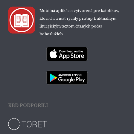
Mobilná aplikácia vytvorená pre katolíkov,
ktorí chcú mať rýchly prístup k aktuálnym
liturgickým textom čítaných počas
bohoslužieb.
KBD PODPORILI