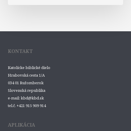
KONTAKT
Katolícke biblické dielo
Hrabovská cesta 1/A
034 01 Ružomberok
Slovenská republika
e-mail: kbd@kbd.sk
tel.č. +421 915 909 914
APLIKÁCIA