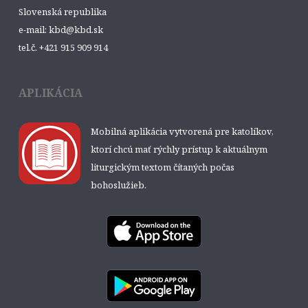
Slovenská republika
e-mail: kbd@kbd.sk
tel.č. +421 915 909 914
APLIKÁCIA
Mobilná aplikácia vytvorená pre katolíkov,
ktorí chcú mať rýchly prístup k aktuálnym
liturgickým textom čítaných počas
bohoslužieb.