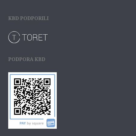
KBD PODPORILI
PODPORA KBD