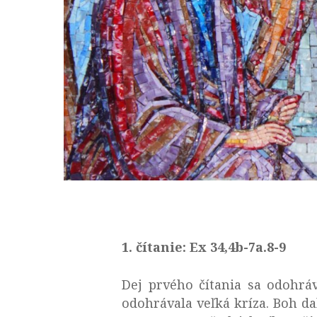
1. čítanie: Ex 34,4b-7a.8-9
Dej prvého čítania sa odohrá
odohrávala veľká kríza. Boh da