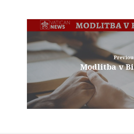
Previou
Modlitba v Bi