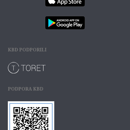
KBD PODPORILI
PODPORA KBD