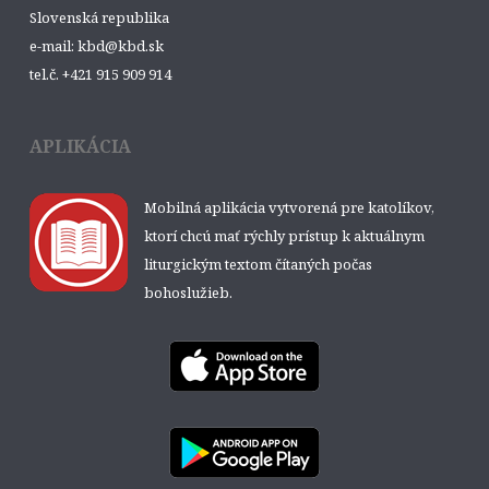
Slovenská republika
e-mail: kbd@kbd.sk
tel.č. +421 915 909 914
APLIKÁCIA
Mobilná aplikácia vytvorená pre katolíkov,
ktorí chcú mať rýchly prístup k aktuálnym
liturgickým textom čítaných počas
bohoslužieb.