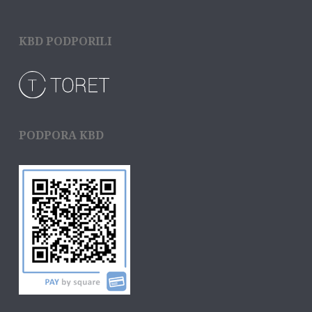
KBD PODPORILI
PODPORA KBD